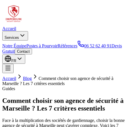
Accueil
Services
Notre Équipe
Postes à Pourvoir
Références
06 52 62 40 91
Devis
Gratuit
Contact
FR
Accueil
Blog
Comment choisir son agence de sécurité à
Marseille ? Les 7 critères essentiels
Guides
Comment choisir son agence de sécurité à
Marseille ? Les 7 critères essentiels
Face à la multiplication des sociétés de gardiennage, choisir la bonne
agence de sécurité à Marseille peut s'avérer complexe. Voici les 7