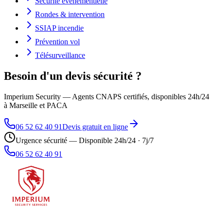
Sécurité événementielle
Rondes & intervention
SSIAP incendie
Prévention vol
Télésurveillance
Besoin d'un devis sécurité ?
Imperium Security — Agents CNAPS certifiés, disponibles 24h/24
à Marseille et PACA
06 52 62 40 91
Devis gratuit en ligne
Urgence sécurité — Disponible 24h/24 · 7j/7
06 52 62 40 91