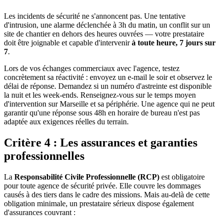
Les incidents de sécurité ne s'annoncent pas. Une tentative
d'intrusion, une alarme déclenchée à 3h du matin, un conflit sur un
site de chantier en dehors des heures ouvrées — votre prestataire
doit être joignable et capable d'intervenir
à toute heure, 7 jours sur
7
.
Lors de vos échanges commerciaux avec l'agence, testez
concrètement sa réactivité : envoyez un e-mail le soir et observez le
délai de réponse. Demandez si un numéro d'astreinte est disponible
la nuit et les week-ends. Renseignez-vous sur le temps moyen
d'intervention sur Marseille et sa périphérie. Une agence qui ne peut
garantir qu'une réponse sous 48h en horaire de bureau n'est pas
adaptée aux exigences réelles du terrain.
Critère 4 : Les assurances et garanties
professionnelles
La
Responsabilité Civile Professionnelle (RCP)
est obligatoire
pour toute agence de sécurité privée. Elle couvre les dommages
causés à des tiers dans le cadre des missions. Mais au-delà de cette
obligation minimale, un prestataire sérieux dispose également
d'assurances couvrant :