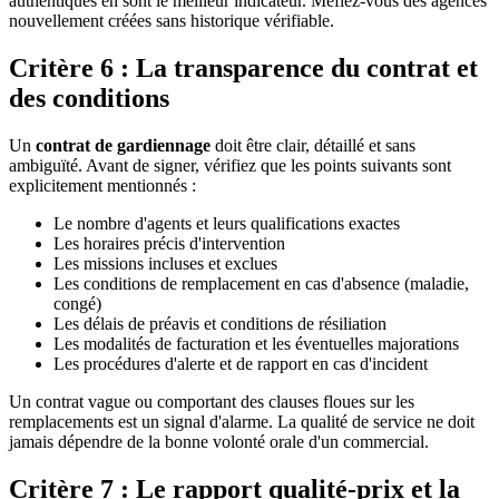
authentiques en sont le meilleur indicateur. Méfiez-vous des agences
nouvellement créées sans historique vérifiable.
Critère 6 : La transparence du contrat et
des conditions
Un
contrat de gardiennage
doit être clair, détaillé et sans
ambiguïté. Avant de signer, vérifiez que les points suivants sont
explicitement mentionnés :
Le nombre d'agents et leurs qualifications exactes
Les horaires précis d'intervention
Les missions incluses et exclues
Les conditions de remplacement en cas d'absence (maladie,
congé)
Les délais de préavis et conditions de résiliation
Les modalités de facturation et les éventuelles majorations
Les procédures d'alerte et de rapport en cas d'incident
Un contrat vague ou comportant des clauses floues sur les
remplacements est un signal d'alarme. La qualité de service ne doit
jamais dépendre de la bonne volonté orale d'un commercial.
Critère 7 : Le rapport qualité-prix et la