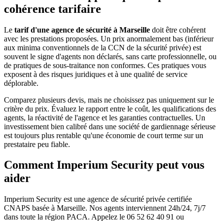
cohérence tarifaire
Le
tarif d'une agence de sécurité à Marseille
doit être cohérent
avec les prestations proposées. Un prix anormalement bas (inférieur
aux minima conventionnels de la CCN de la sécurité privée) est
souvent le signe d'agents non déclarés, sans carte professionnelle, ou
de pratiques de sous-traitance non conformes. Ces pratiques vous
exposent à des risques juridiques et à une qualité de service
déplorable.
Comparez plusieurs devis, mais ne choisissez pas uniquement sur le
critère du prix. Évaluez le rapport entre le coût, les qualifications des
agents, la réactivité de l'agence et les garanties contractuelles. Un
investissement bien calibré dans une société de gardiennage sérieuse
est toujours plus rentable qu'une économie de court terme sur un
prestataire peu fiable.
Comment Imperium Security peut vous
aider
Imperium Security est une agence de sécurité privée certifiée
CNAPS basée à Marseille. Nos agents interviennent 24h/24, 7j/7
dans toute la région PACA. Appelez le 06 52 62 40 91 ou