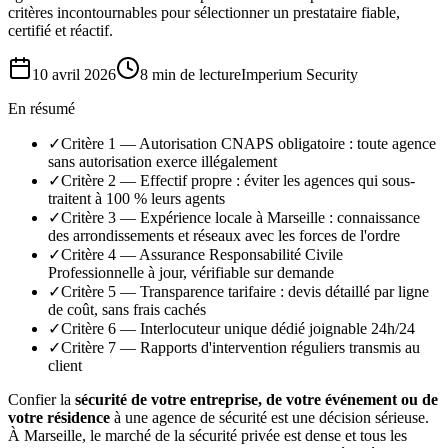
critères incontournables pour sélectionner un prestataire fiable,
certifié et réactif.
10 avril 2026
8 min
de lecture
Imperium Security
En résumé
✓
Critère 1 — Autorisation CNAPS obligatoire : toute agence
sans autorisation exerce illégalement
✓
Critère 2 — Effectif propre : éviter les agences qui sous-
traitent à 100 % leurs agents
✓
Critère 3 — Expérience locale à Marseille : connaissance
des arrondissements et réseaux avec les forces de l'ordre
✓
Critère 4 — Assurance Responsabilité Civile
Professionnelle à jour, vérifiable sur demande
✓
Critère 5 — Transparence tarifaire : devis détaillé par ligne
de coût, sans frais cachés
✓
Critère 6 — Interlocuteur unique dédié joignable 24h/24
✓
Critère 7 — Rapports d'intervention réguliers transmis au
client
Confier la
sécurité de votre entreprise, de votre événement ou de
votre résidence
à une agence de sécurité est une décision sérieuse.
À Marseille, le marché de la sécurité privée est dense et tous les