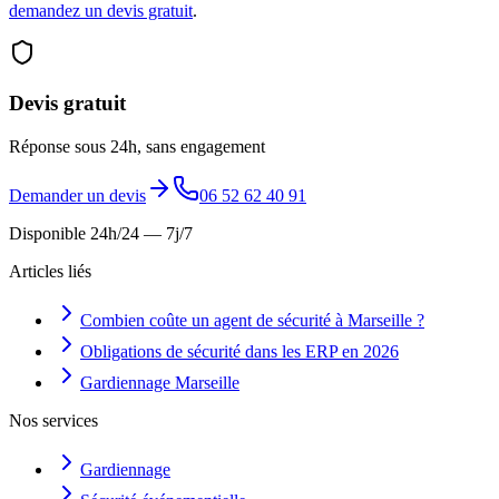
demandez un devis gratuit
.
Devis gratuit
Réponse sous 24h, sans engagement
Demander un devis
06 52 62 40 91
Disponible 24h/24 — 7j/7
Articles liés
Combien coûte un agent de sécurité à Marseille ?
Obligations de sécurité dans les ERP en 2026
Gardiennage Marseille
Nos services
Gardiennage