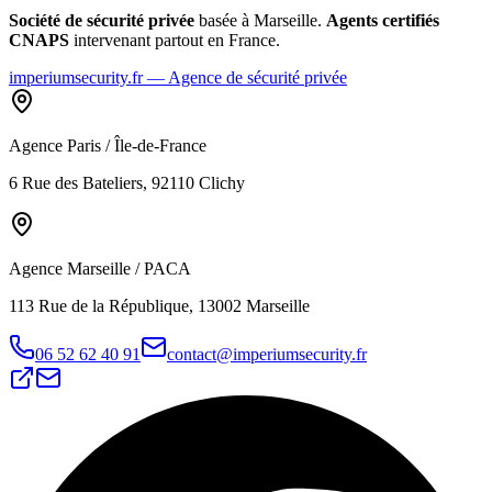
Société de sécurité privée
basée à Marseille.
Agents certifiés
CNAPS
intervenant partout en France.
imperiumsecurity.fr — Agence de sécurité privée
Agence Paris / Île-de-France
6 Rue des Bateliers, 92110 Clichy
Agence Marseille / PACA
113 Rue de la République, 13002 Marseille
06 52 62 40 91
contact@imperiumsecurity.fr