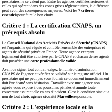
prestataires ne se valent pas. Entre les agences certifiées sérieuses et
celles qui opèrent dans des zones grises réglementaires, la différence
peut avoir des conséquences majeures. Voici les
7 critères
essentiels
pour faire le bon choix.
Critère 1 : La certification CNAPS, un
prérequis absolu
Le
Conseil National des Activités Privées de Sécurité (CNAPS)
est l'organisme qui régule et contrôle l'ensemble des entreprises et
agents de sécurité privée en France. Toute agence exerçant
légalement doit être autorisée par le CNAPS et chacun de ses agents
doit posséder une
carte professionnelle valide
.
Avant de signer tout contrat, exigez le numéro d'autorisation
CNAPS de l'agence et vérifiez sa validité sur le registre officiel. Un
prestataire qui ne peut pas vous fournir ce document immédiatement
doit être écarté sans hésitation. Travailler avec une agence non
agréée vous expose à des poursuites pénales et annule toute
couverture assurantielle en cas d'incident. C'est la condition sine qua
non de tout
choix agence sécurité Marseille
responsable.
Critère 2 : L'expérience locale et la