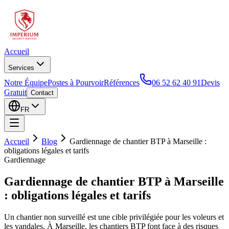
Accueil
Services
Notre Équipe
Postes à Pourvoir
Références
06 52 62 40 91
Devis
Gratuit
Contact
FR
Accueil
Blog
Gardiennage de chantier BTP à Marseille :
obligations légales et tarifs
Gardiennage
Gardiennage de chantier BTP à Marseille
: obligations légales et tarifs
Un chantier non surveillé est une cible privilégiée pour les voleurs et
les vandales. À Marseille, les chantiers BTP font face à des risques