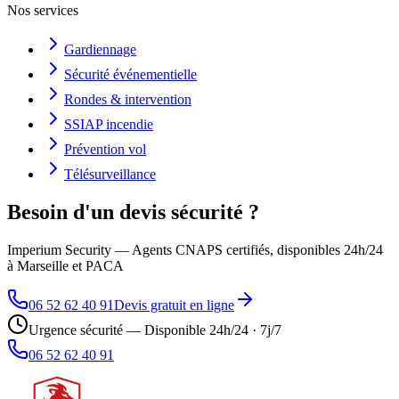
Nos services
Gardiennage
Sécurité événementielle
Rondes & intervention
SSIAP incendie
Prévention vol
Télésurveillance
Besoin d'un devis sécurité ?
Imperium Security — Agents CNAPS certifiés, disponibles 24h/24
à Marseille et PACA
06 52 62 40 91
Devis gratuit en ligne
Urgence sécurité — Disponible 24h/24 · 7j/7
06 52 62 40 91