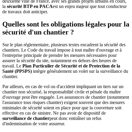
deuxième ville de France, avec ses grands projets urbains en cours,
la
sécurité BTP en PACA
est un enjeu majeur que tout conducteur
de travaux doit anticiper.
Quelles sont les obligations légales pour la
sécurité d'un chantier ?
Sur le plan réglementaire, plusieurs textes encadrent la sécurité des
chantiers. Le Code du travail impose à tout maître d'ouvrage et à
l'entreprise principale de prendre les mesures nécessaires pour
assurer la sécurité du site, notamment en dehors des heures de
travail. Le
Plan Particulier de Sécurité et de Protection de la
Santé (PPSPS)
intègre généralement un volet sur la surveillance du
chantier.
Par ailleurs, en cas de vol ou d'accident impliquant un tiers sur un
chantier non sécurisé, la responsabilité civile et pénale du maître
d'ouvrage peut être engagée. Les assurances de chantier (notamment
l'assurance tous risques chantier) exigent souvent que des mesures
minimales de sécurité soient en place pour que la couverture soit
effective en cas de sinistre. Ne pas avoir de dispositif de
surveillance de chantier
peut donc entraîner un refus
d'indemnisation de votre assureur.