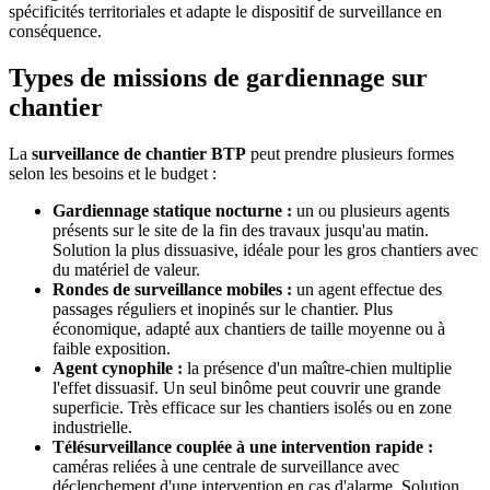
spécificités territoriales et adapte le dispositif de surveillance en
conséquence.
Types de missions de gardiennage sur
chantier
La
surveillance de chantier BTP
peut prendre plusieurs formes
selon les besoins et le budget :
Gardiennage statique nocturne :
un ou plusieurs agents
présents sur le site de la fin des travaux jusqu'au matin.
Solution la plus dissuasive, idéale pour les gros chantiers avec
du matériel de valeur.
Rondes de surveillance mobiles :
un agent effectue des
passages réguliers et inopinés sur le chantier. Plus
économique, adapté aux chantiers de taille moyenne ou à
faible exposition.
Agent cynophile :
la présence d'un maître-chien multiplie
l'effet dissuasif. Un seul binôme peut couvrir une grande
superficie. Très efficace sur les chantiers isolés ou en zone
industrielle.
Télésurveillance couplée à une intervention rapide :
caméras reliées à une centrale de surveillance avec
déclenchement d'une intervention en cas d'alarme. Solution