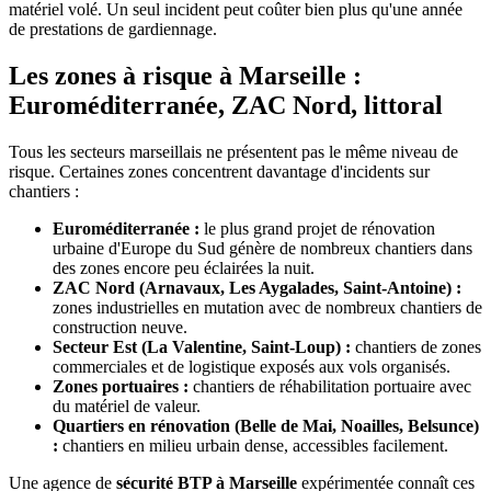
matériel volé. Un seul incident peut coûter bien plus qu'une année
de prestations de gardiennage.
Les zones à risque à Marseille :
Euroméditerranée, ZAC Nord, littoral
Tous les secteurs marseillais ne présentent pas le même niveau de
risque. Certaines zones concentrent davantage d'incidents sur
chantiers :
Euroméditerranée :
le plus grand projet de rénovation
urbaine d'Europe du Sud génère de nombreux chantiers dans
des zones encore peu éclairées la nuit.
ZAC Nord (Arnavaux, Les Aygalades, Saint-Antoine) :
zones industrielles en mutation avec de nombreux chantiers de
construction neuve.
Secteur Est (La Valentine, Saint-Loup) :
chantiers de zones
commerciales et de logistique exposés aux vols organisés.
Zones portuaires :
chantiers de réhabilitation portuaire avec
du matériel de valeur.
Quartiers en rénovation (Belle de Mai, Noailles, Belsunce)
:
chantiers en milieu urbain dense, accessibles facilement.
Une agence de
sécurité BTP à Marseille
expérimentée connaît ces