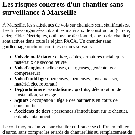
Les risques concrets d'un chantier sans
surveillance à Marseille
À Marseille, les statistiques de vols sur chantiers sont significatives.
Les filières organisées ciblant les matériaux de construction (cuivre,
acier, câbles électriques, outillage professionnel, engins de chantier)
sont actives dans toute la région PACA. Un chantier sans
gardiennage nocturne court les risques suivants :
Vols de matériaux :
cuivre, câbles, armatures métalliques,
matériaux de second œuvre
Vols d'engins :
pelleteuses, chargeuses, générateurs et
compresseurs
Vols d'outillage :
perceuses, meuleuses, niveaux laser,
matériel électroportatif
Dégradations et vandalisme :
graffitis, détérioration de
l'installation, sabotage
Squats :
occupation illégale des bâtiments en cours de
construction
Accidents de tiers :
personnes s'introduisant sur le chantier,
enfants notamment
Le coût moyen d'un vol sur chantier en France se chiffre en milliers
d'euros, sans compter les retards de chantier liés au remplacement du