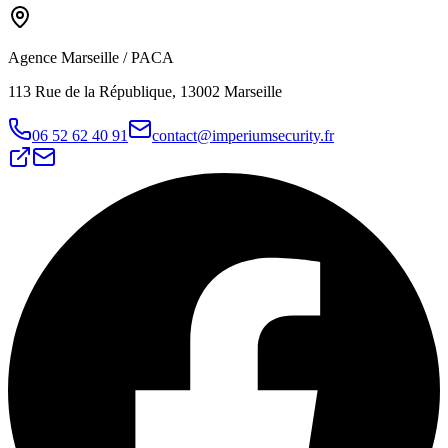
Agence Marseille / PACA
113 Rue de la République, 13002 Marseille
06 52 62 40 91
contact@imperiumsecurity.fr