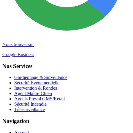
Nous trouver sur
Google Business
Nos Services
Gardiennage & Surveillance
Sécurité Événementielle
Intervention & Rondes
Agent Maître-Chien
Agents Prévol GMS/Retail
Sécurité Incendie
Télésurveillance
Navigation
Accueil