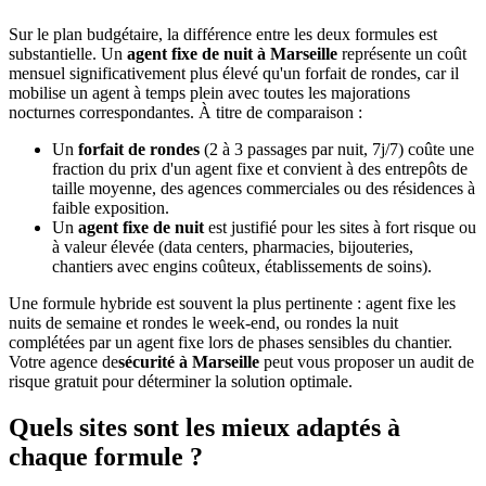
Sur le plan budgétaire, la différence entre les deux formules est
substantielle. Un
agent fixe de nuit à Marseille
représente un coût
mensuel significativement plus élevé qu'un forfait de rondes, car il
mobilise un agent à temps plein avec toutes les majorations
nocturnes correspondantes. À titre de comparaison :
Un
forfait de rondes
(2 à 3 passages par nuit, 7j/7) coûte une
fraction du prix d'un agent fixe et convient à des entrepôts de
taille moyenne, des agences commerciales ou des résidences à
faible exposition.
Un
agent fixe de nuit
est justifié pour les sites à fort risque ou
à valeur élevée (data centers, pharmacies, bijouteries,
chantiers avec engins coûteux, établissements de soins).
Une formule hybride est souvent la plus pertinente : agent fixe les
nuits de semaine et rondes le week-end, ou rondes la nuit
complétées par un agent fixe lors de phases sensibles du chantier.
Votre agence de
sécurité à Marseille
peut vous proposer un audit de
risque gratuit pour déterminer la solution optimale.
Quels sites sont les mieux adaptés à
chaque formule ?