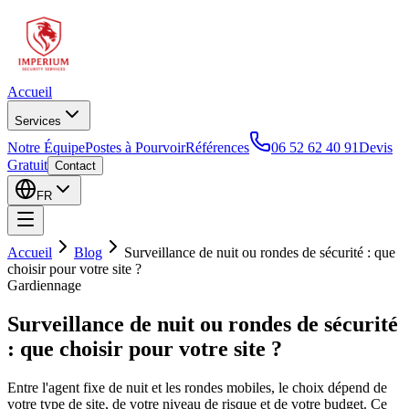
Accueil
Services
Notre Équipe
Postes à Pourvoir
Références
06 52 62 40 91
Devis
Gratuit
Contact
FR
Accueil
Blog
Surveillance de nuit ou rondes de sécurité : que
choisir pour votre site ?
Gardiennage
Surveillance de nuit ou rondes de sécurité
: que choisir pour votre site ?
Entre l'agent fixe de nuit et les rondes mobiles, le choix dépend de
votre type de site, de votre niveau de risque et de votre budget. Ce