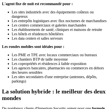
L'agent fixe de nuit est recommandé pour :
Les sites industriels avec des équipements coûteux ou
dangereux
Les entrepôts logistiques avec flux nocturnes de marchandises
Les centres commerciaux et galeries marchandes
Les établissements de santé, cliniques et maisons de retraite
Les hôtels et résidences hôtelières
Les data centers et salles serveurs
Les rondes mobiles sont idéales pour :
Les PME et TPE avec locaux commerciaux ou bureaux
Les chantiers BTP de taille moyenne
Les copropriétés et résidences à faible exposition
Les agences bancaires, pharmacies ou commerces en dehors
des heures sensibles
Les sites secondaires d'une entreprise (antennes, dépôts,
parkings)
La solution hybride : le meilleur des deux
mondes
De nombreux clients d'Imperium Security optent pour une
formule