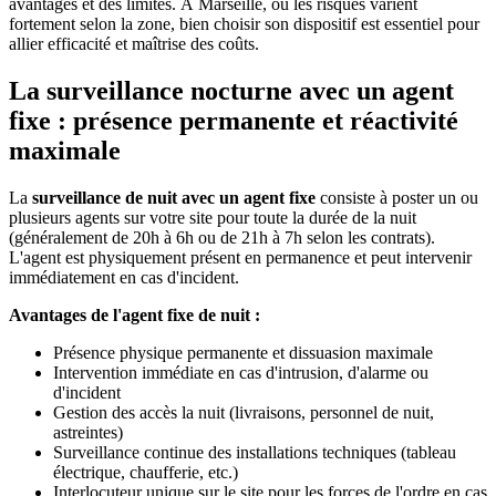
avantages et des limites. À Marseille, où les risques varient
fortement selon la zone, bien choisir son dispositif est essentiel pour
allier efficacité et maîtrise des coûts.
La surveillance nocturne avec un agent
fixe : présence permanente et réactivité
maximale
La
surveillance de nuit avec un agent fixe
consiste à poster un ou
plusieurs agents sur votre site pour toute la durée de la nuit
(généralement de 20h à 6h ou de 21h à 7h selon les contrats).
L'agent est physiquement présent en permanence et peut intervenir
immédiatement en cas d'incident.
Avantages de l'agent fixe de nuit :
Présence physique permanente et dissuasion maximale
Intervention immédiate en cas d'intrusion, d'alarme ou
d'incident
Gestion des accès la nuit (livraisons, personnel de nuit,
astreintes)
Surveillance continue des installations techniques (tableau
électrique, chaufferie, etc.)
Interlocuteur unique sur le site pour les forces de l'ordre en cas