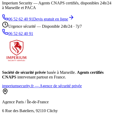
Imperium Security — Agents CNAPS certifiés, disponibles 24h/24
à Marseille et PACA
06 52 62 40 91
Devis gratuit en ligne
Urgence sécurité — Disponible 24h/24 · 7j/7
06 52 62 40 91
Société de sécurité privée
basée à Marseille.
Agents certifiés
CNAPS
intervenant partout en France.
imperiumsecurity.fr — Agence de sécurité privée
Agence Paris / Île-de-France
6 Rue des Bateliers, 92110 Clichy